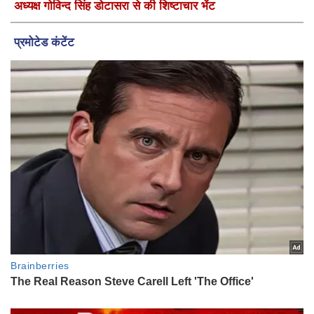
अध्यक्ष गोविन्द सिंह डोटासरा से की शिष्टाचार भेंट