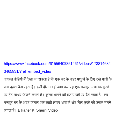
https://www.facebook.com/61556409351261/videos/173814682
3465891/?ref=embed_video
वायरल वीडियो में देखा जा सकता है कि एक घर के बाहर पशुओं के लिए रखे पानी के
पास कुत्‍ता बैठा रहता है। इसी दौरान वहां काम कर रहा एक मजदूर अचानक कुत्‍ते
पर ईंट-पत्‍थर फेंकने लगता है। कुत्‍ता भागने की बजाय वहीं पर बैठा रहता है। तब
मजदूर घर के अंदर जाकर एक लाठी लेकर आता है और फिर कुत्‍ते को उससे मारने
लगता है। Bikaner Ki Sherni Video