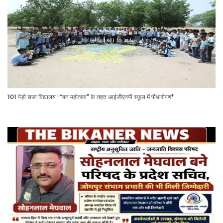
101 पेड़ो सजा विद्यालय "*वन महोत्सव” के तहत आईजीएनपी स्कूल में पौधारोपण*