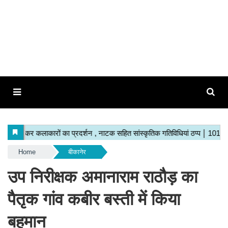
Home
बीकानेर
उप निरीक्षक अमानाराम राठौड़ का
पैतृक गांव कबीर बस्ती में किया
बहुमान