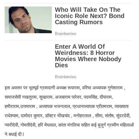
इस अवसर पर भूतपूर्व ग्रामदानी अध्यक्ष रूपाराम, वरिष्ठ अध्यापक गुणेशाराम ,
समाजसेवी नखतुराम, सुखाराम, अजबाराम पारेवर, पदमसिंह, दीपाराम,
हमीराराम,उत्तमाराम , अध्यापक भजनलाल, प्रधानाध्यापक प्रीतमराम, व्याख्याता
राधेश्याम, दामोदर कुमार, डॉक्टर भीखचंद , मनोहरलाल , सीमा, संतोष, सुंदरदेवी,
प्यारीदेवी, गोमतीदेवी, हरि मेघवाल, कांता मंगलिया सहित कई बुजुर्ग ग्रामीण महिलाओं
ने बधाई दी l