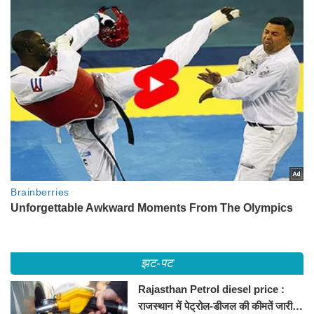
झट-पट
Rajasthan Petrol diesel price :
राजस्थान में पेट्रोल-डीजल की कीमतें जारी,