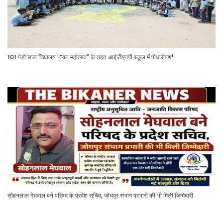
101 पेड़ो सजा विद्यालय "*वन महोत्सव” के तहत आईजीएनपी स्कूल में पौधारोपण*
सोहनलाल मेघवाल बने परिषद के प्रदेश सचिव, जोधपुर संभाग प्रभारी की भी मिली जिम्मेदारी