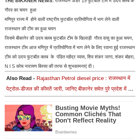
THE BIKANER NEWS:
राजस्थान अंडर 19 फुटबॉल टीम मे उदय क्लब के
गौरव का चयन हुआ
मणिपुर राज्य में होने वाली राष्ट्रीय फुटबॉल प्रतियोगिता में भाग लेने वाली
राजस्थान की टीम का हुआ चयन
जिसमे बीकानेर की उदय क्लब फुटबॉल टीम के खिलाड़ी गौरव वासु का हुआ चयन,
राजस्थान टीम आज मणिपुर में प्रतियोगिता में भाग लेने के लिए रवाना हुई राजस्थान
टीम को उदय फुटबॉल क्लब के पंडित महेंद्र व्यास, शिव शंकर जागा, शंकर बोहरा,
N I S कोच नारायण बिस्सा की तरफ से शुभकामनाएं दी।
Also Read -
Rajasthan Petrol diesel price : राजस्थान में
पेट्रोल-डीजल की कीमतें जारी, जानिए बीकानेर समेत पुरे प्रदेश में नए
रेट