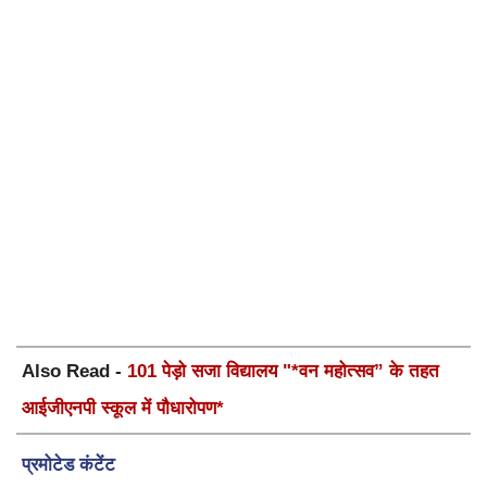
Also Read -
101 पेड़ो सजा विद्यालय "*वन महोत्सव” के तहत
आईजीएनपी स्कूल में पौधारोपण*