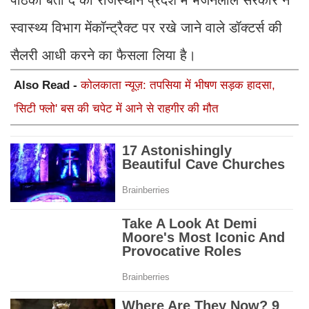
पाठकों बता दे की राजस्थान प्रदेश में भजनलाल सरकार ने
स्वास्थ्य विभाग मेंकॉन्ट्रैक्ट पर रखे जाने वाले डॉक्टर्स की
सैलरी आधी करने का फैसला लिया है।
Also Read -
कोलकाता न्यूज़: तपसिया में भीषण सड़क हादसा,
'सिटी फ्लो' बस की चपेट में आने से राहगीर की मौत