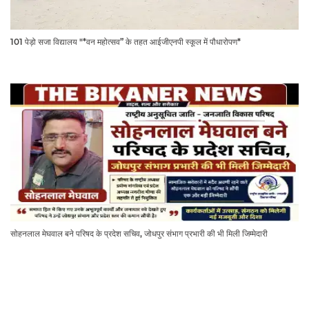
101 पेड़ो सजा विद्यालय "*वन महोत्सव” के तहत आईजीएनपी स्कूल में पौधारोपण*
सोहनलाल मेघवाल बने परिषद के प्रदेश सचिव, जोधपुर संभाग प्रभारी की भी मिली जिम्मेदारी