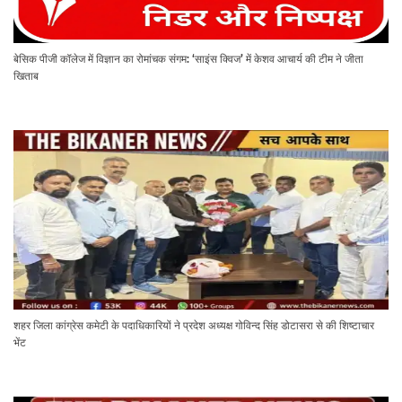
बेसिक पीजी कॉलेज में विज्ञान का रोमांचक संगम: ‘साइंस क्विज’ में केशव आचार्य की टीम ने जीता
खिताब
शहर जिला कांग्रेस कमेटी के पदाधिकारियों ने प्रदेश अध्यक्ष गोविन्द सिंह डोटासरा से की शिष्टाचार
भेंट