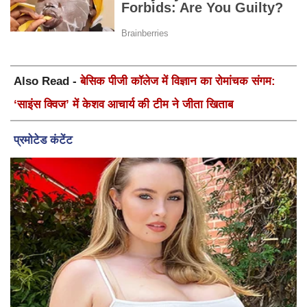
Also Read -
बेसिक पीजी कॉलेज में विज्ञान का रोमांचक संगम:
‘साइंस क्विज’ में केशव आचार्य की टीम ने जीता खिताब