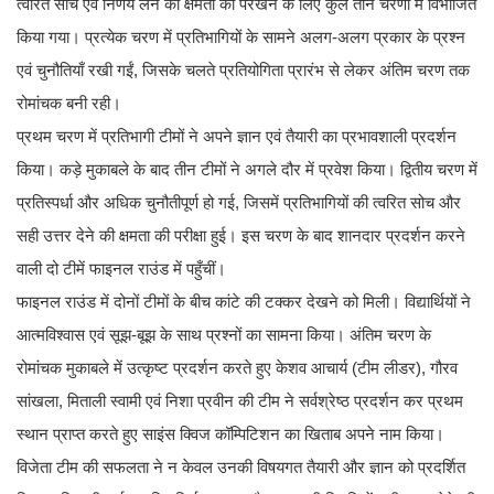
त्वरित सोच एवं निर्णय लेने की क्षमता को परखने के लिए कुल तीन चरणों में विभाजित
किया गया। प्रत्येक चरण में प्रतिभागियों के सामने अलग-अलग प्रकार के प्रश्न
एवं चुनौतियाँ रखी गईं, जिसके चलते प्रतियोगिता प्रारंभ से लेकर अंतिम चरण तक
रोमांचक बनी रही।
प्रथम चरण में प्रतिभागी टीमों ने अपने ज्ञान एवं तैयारी का प्रभावशाली प्रदर्शन
किया। कड़े मुकाबले के बाद तीन टीमों ने अगले दौर में प्रवेश किया। द्वितीय चरण में
प्रतिस्पर्धा और अधिक चुनौतीपूर्ण हो गई, जिसमें प्रतिभागियों की त्वरित सोच और
सही उत्तर देने की क्षमता की परीक्षा हुई। इस चरण के बाद शानदार प्रदर्शन करने
वाली दो टीमें फाइनल राउंड में पहुँचीं।
फाइनल राउंड में दोनों टीमों के बीच कांटे की टक्कर देखने को मिली। विद्यार्थियों ने
आत्मविश्वास एवं सूझ-बूझ के साथ प्रश्नों का सामना किया। अंतिम चरण के
रोमांचक मुकाबले में उत्कृष्ट प्रदर्शन करते हुए केशव आचार्य (टीम लीडर), गौरव
सांखला, मिताली स्वामी एवं निशा प्रवीन की टीम ने सर्वश्रेष्ठ प्रदर्शन कर प्रथम
स्थान प्राप्त करते हुए साइंस क्विज कॉम्पिटिशन का खिताब अपने नाम किया।
विजेता टीम की सफलता ने न केवल उनकी विषयगत तैयारी और ज्ञान को प्रदर्शित