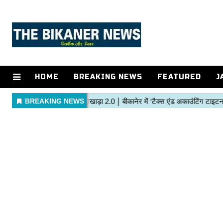
HOME
BREAKING NEWS
FEATURED
J