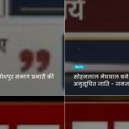
बीकानेर
धपुर संभाग प्रभारी की
सोहनलाल मेघवाल बने रा
अनुसूचित जाति - जनज
विकास परिषद के प्रदे
एवं जोधपुर संभाग प्रभार