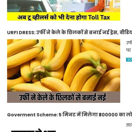
URFI DRESS: उर्फी ने केले के छिलकों से बनाई नई ड्रेस, वीड
उर्
पर 
SO
Goverment Scheme: 5 मिनट में मिलेगा ₹300000 का लोन,
सरक