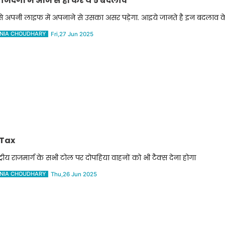
ंदगी में आज से ही करें ये 5 बदलाव
े अपनी लाइफ में अपनाने से उसका असर पड़ेगा. आइये जानते है इन बदलाव के बा
NIA CHOUDHARY
Fri,27 Jun 2025
l Tax
्ट्रीय राजमार्ग के सभी टोल पर दोपहिया वाहनों को भी टैक्स देना होगा
NIA CHOUDHARY
Thu,26 Jun 2025