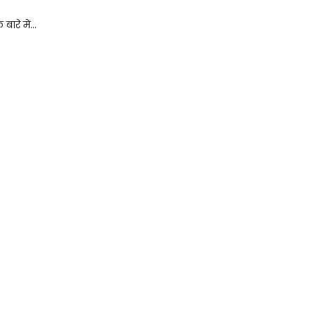
रे में...