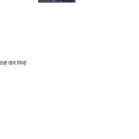
जोधपुर संभाग प्रभारी
 चीजें जिन्हें