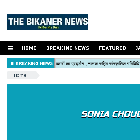
HOME
BREAKING NEWS
FEATURED
J
Home
SONIA CHOU