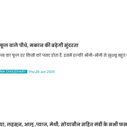
ूल वाले पौधे, मकान की बढ़ेगी सुंदरता
ाब का फूल हर किसी को पंसद होता है. इसमें हल्की भीनी-भीनी से खुशबू बहुत ह
NIA CHOUDHARY
Thu,26 Jun 2025
निया, लहसुन, आलू ,प्याज, मेथी, सोयाबीन सहित मंडी के सभी 