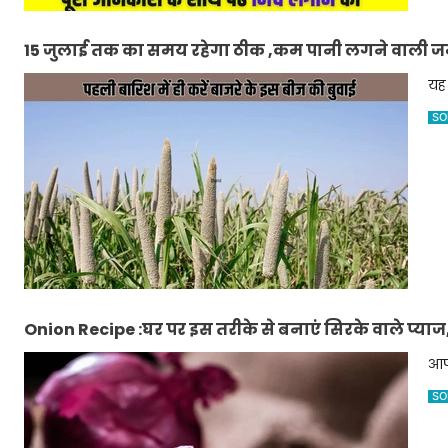
15 जुलाई तक का समय रहेगा ठीक ,कम पानी लगने वाली जमीन
बीज की बुवाई
यह 
SO
Onion Recipe :घर पर इस तरीके से बनाएं सिरके वाले प्याज,
आपक
SO