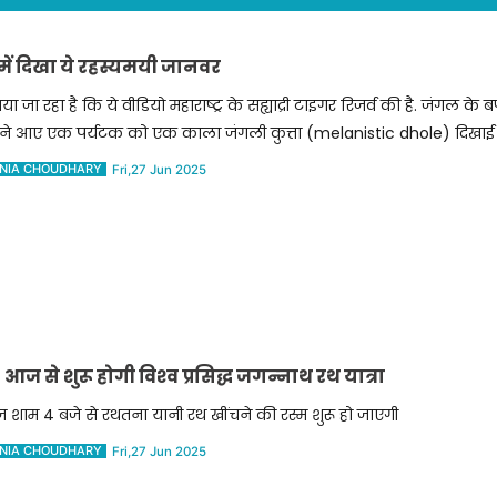
ें दिखा ये रहस्यमयी जानवर
या जा रहा है कि ये वीडियो महाराष्ट्र के सह्याद्री टाइगर रिजर्व की है. जंगल के 
मने आए एक पर्यटक को एक काला जंगली कुत्ता (melanistic dhole) दिखाई
NIA CHOUDHARY
Fri,27 Jun 2025
े शुरू होगी विश्‍व प्रसिद्ध जगन्‍नाथ रथ यात्रा
शाम 4 बजे से रथतना यानी रथ खींचने की रस्‍म शुरू हो जाएगी
NIA CHOUDHARY
Fri,27 Jun 2025