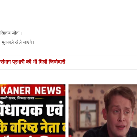
र खिताब जीता।
मुकाबले खेले जाएंगे।
ंभाग प्रभारी की भी मिली जिम्मेदारी