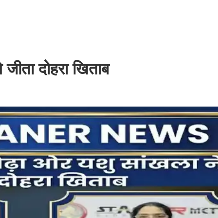
े जीता दोहरा खिताब