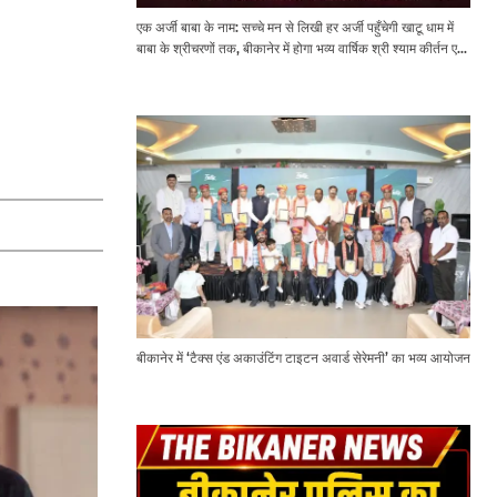
एक अर्जी बाबा के नाम: सच्चे मन से लिखी हर अर्जी पहुँचेगी खाटू धाम में
बाबा के श्रीचरणों तक, बीकानेर में होगा भव्य वार्षिक श्री श्याम कीर्तन एवं
श्री श्याम अखाड़ा 2.0
बीकानेर में ‘टैक्स एंड अकाउंटिंग टाइटन अवार्ड सेरेमनी’ का भव्य आयोजन