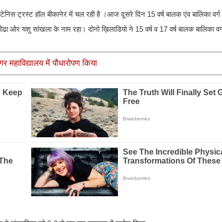
टेनिस ट्रस्ट हॉल बीकानेर में चल रही है ।आज दूसरे दिन 15 वर्ष बालक एंव बालिका वर्ग
ोढा ओर यशु सांखला के नाम रहा। दोनो ख़िलाडियो ने 15 वर्ष व 17 वर्ष बालक बालिका वर्
ूंगर महाविद्यालय में पौधारोपण किया