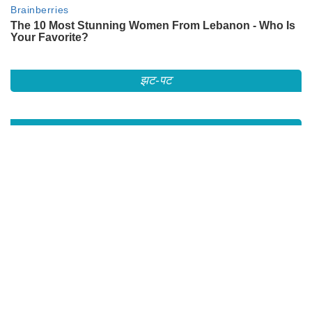
झट-पट
RECOMMENDED