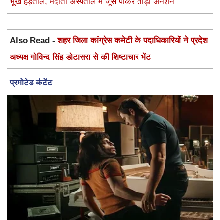
भूख हड़ताल, मेदांता अस्पताल में जूस पीकर तोड़ा अनशन
Also Read -
शहर जिला कांग्रेस कमेटी के पदाधिकारियों ने प्रदेश
अध्यक्ष गोविन्द सिंह डोटासरा से की शिष्टाचार भेंट