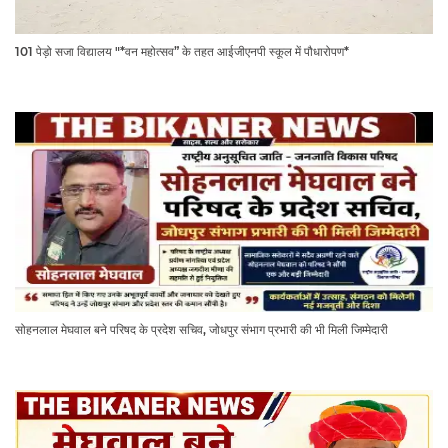
101 पेड़ो सजा विद्यालय "*वन महोत्सव” के तहत आईजीएनपी स्कूल में पौधारोपण*
सोहनलाल मेघवाल बने परिषद के प्रदेश सचिव, जोधपुर संभाग प्रभारी की भी मिली जिम्मेदारी