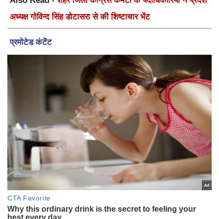
Also Read -
शहर जिला कांग्रेस कमेटी के पदाधिकारियों ने प्रदेश
अध्यक्ष गोविन्द सिंह डोटासरा से की शिष्टाचार भेंट