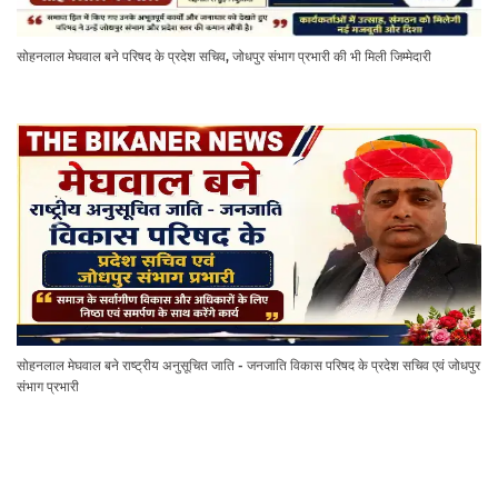
सोहनलाल मेघवाल बने परिषद के प्रदेश सचिव, जोधपुर संभाग प्रभारी की भी मिली जिम्मेदारी
सोहनलाल मेघवाल बने राष्ट्रीय अनुसूचित जाति - जनजाति विकास परिषद के प्रदेश सचिव एवं जोधपुर
संभाग प्रभारी