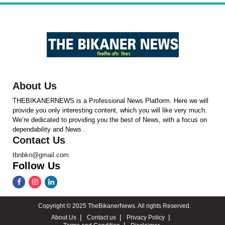
About Us
THEBIKANERNEWS is a Professional News Platform. Here we will
provide you only interesting content, which you will like very much.
We’re dedicated to providing you the best of News, with a focus on
dependability and News .
Contact Us
tbnbkn@gmail.com
Follow Us
Copyright © 2025 TheBikanerNews. All rights Reserved.
About Us
Contact us
Privacy Policy