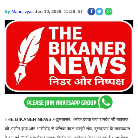
By
Manoj vyas
Jun 10, 2026, 15:36 IST
THE BIKANER NEWS:^
दुलचासर::-लोक देवता बाबा रामदेव जी महाराज
की असीम कृपा और आशीर्वाद से रुणिचा पैदल यात्री संघ, दुलचासर के तत्वावधान
में इस वर्ष 31वीं भव्य पैदल यात्रा (फेरी) का आयोजन किया जा रहा है। रामदेवरा