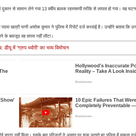
ं दुकान से सामान लेने गया 13 वर्षीय बालक रहस्यमयी तरीके से लापता हो गया। यह घट
मा खत्री पत्नी अशोक कुमार ने पुलिस में रिपोर्ट दर्ज करवाई है। उन्होंने बताया कि उन
ाने के बावजूद वह वापस नहीं लौटा।
ीयू में 'ग्रुप थ्योरी' का भव्य विमोचन
कोई सुराग नहीं मिला। इसके बाद परिजनों ने अज्ञात पर शक जताते हुए पुलिस में मामला द