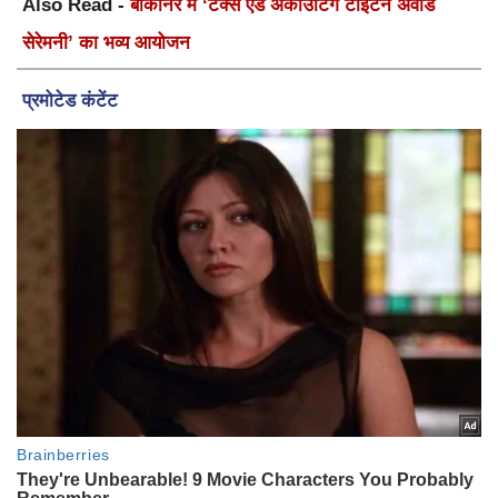
Also Read -
बीकानेर में ‘टैक्स एंड अकाउंटिंग टाइटन अवार्ड
सेरेमनी’ का भव्य आयोजन