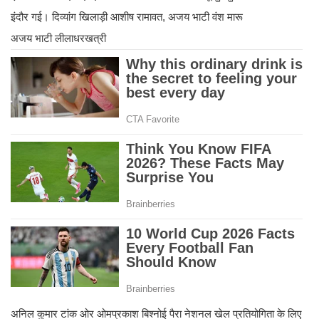
इंदौर गई। दिव्यांग खिलाड़ी आशीष रामावत, अजय भाटी वंश मारू
अजय भाटी लीलाधरखत्री
अनिल कुमार टांक ओर ओमप्रकाश बिश्नोई पैरा नेशनल खेल प्रतियोगिता के लिए