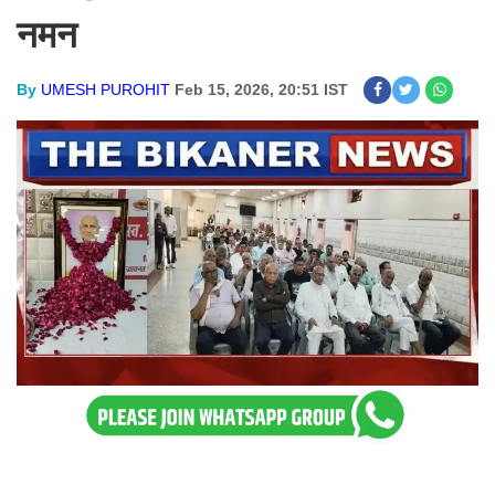
नमन
By
UMESH PUROHIT
Feb 15, 2026, 20:51 IST