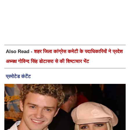
Also Read -
शहर जिला कांग्रेस कमेटी के पदाधिकारियों ने प्रदेश
अध्यक्ष गोविन्द सिंह डोटासरा से की शिष्टाचार भेंट