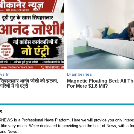
s
WS is a Professional News Platform. Here we will provide you only interes
l like very much. We’re dedicated to providing you the best of News, with a f
 and News .