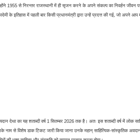
न्होंने 1955 से निरन्तर राजस्थानी में ही सृजन करने के अपने संकल्प का निवर्हन जीवन पर
मी के इतिहास में पहली बार किसी प्रधानमंत्री द्वारा उन्हें प्रदत्त की गई, जो अपने आप 
यदान देथा का यह शताब्दी वर्ष 1 सितम्बर 2026 तक है। अतः इस शताब्दी वर्ष में लोक साह
 उनके नाम से विशेष डाक टिकट जारी किया जाना उनके महान् साहित्यिक-सांस्कृतिक अवदान
 लोगों की भाषा साहित्य और संस्कृति को सम्मान प्रदान करना होगा।