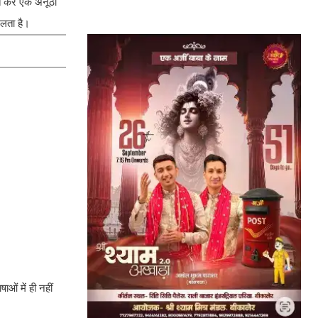
जित कर एक अनूठा
िलता है।
ाओं में ही नहीं