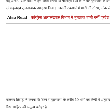
मधु आचार्य ‘आशावादी’ ने इस बाबत बताया कि पदम्श्री देथा को नोबल पुरस्कार के लिए
एवं महत्वपूर्ण सृजनात्मक उपक्रम किया। आपकी रचनाओं में माटी की सौरम, लोक ज
Also Read -
कांग्रेस अल्पसंख्यक विभाग में मुमताज बानो बनीं प्रद
मालचंद तिवाड़ी ने बताया कि ‘बातां री फुलवारी’ के करीब 10 भागों का हिन्दी में अनुवाद
विश्व साहित्य की अमूल्य धरोहर है।