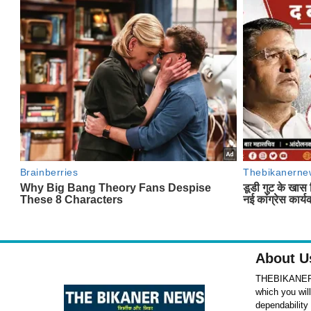
About U
THEBIKANERNE
which you wil
dependability