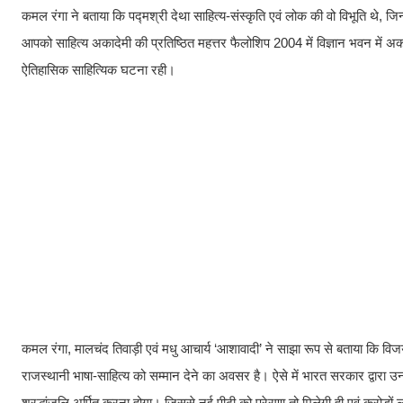
कमल रंगा ने बताया कि पद्मश्री देथा साहित्य-संस्कृति एवं लोक की वो विभूति थे, जि
आपको साहित्य अकादेमी की प्रतिष्ठित महत्तर फैलोशिप 2004 में विज्ञान भवन में अकादे
ऐतिहासिक साहित्यिक घटना रही।
कमल रंगा, मालचंद तिवाड़ी एवं मधु आचार्य ‘आशावादी’ ने साझा रूप से बताया कि विज
राजस्थानी भाषा-साहित्य को सम्मान देने का अवसर है। ऐसे में भारत सरकार द्वारा
श्रद्धांजलि अर्पित करना होगा। जिससे नई पीढ़ी को प्रेरणा तो मिलेगी ही एवं करोड़ों