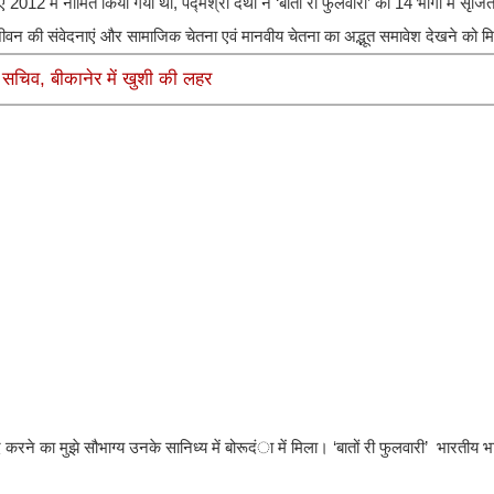
 2012 में नामित किया गया था, पद्मश्री देथा ने ‘बातां री फुलवारी’ को 14 भागों में सृ
ीवन की संवेदनाएं और सामाजिक चेतना एवं मानवीय चेतना का अद्भूत समावेश देखने को म
ेश सचिव, बीकानेर में खुशी की लहर
 करने का मुझे सौभाग्य उनके सानिध्य में बोरूदंा में मिला। ‘बातों री फुलवारी’ भारतीय भाष