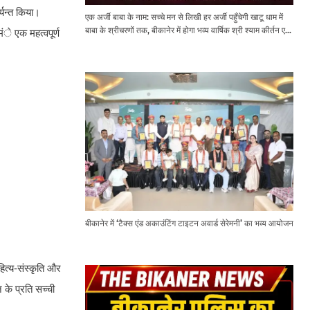
्यन्त किया।
एक अर्जी बाबा के नाम: सच्चे मन से लिखी हर अर्जी पहुँचेगी खाटू धाम में
बाबा के श्रीचरणों तक, बीकानेर में होगा भव्य वार्षिक श्री श्याम कीर्तन एवं
मंे एक महत्वपूर्ण
श्री श्याम अखाड़ा 2.0
बीकानेर में ‘टैक्स एंड अकाउंटिंग टाइटन अवार्ड सेरेमनी’ का भव्य आयोजन
ित्य-संस्कृति और
 के प्रति सच्ची