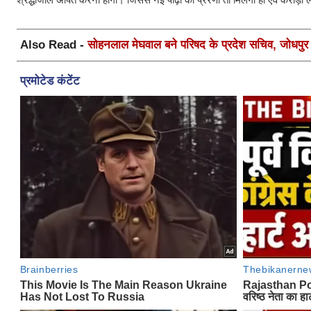
Also Read -
सोहनलाल मेघवाल बने परिषद के प्रदेश सचिव, जोधपुर स