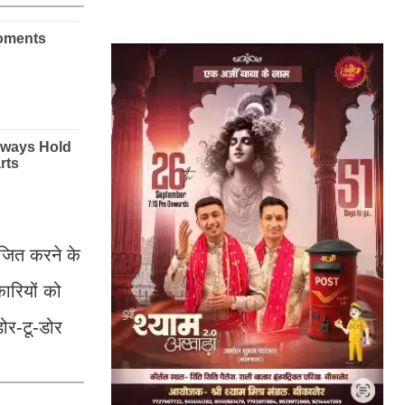
योजित करने के
कारियों को
डोर-टू-डोर