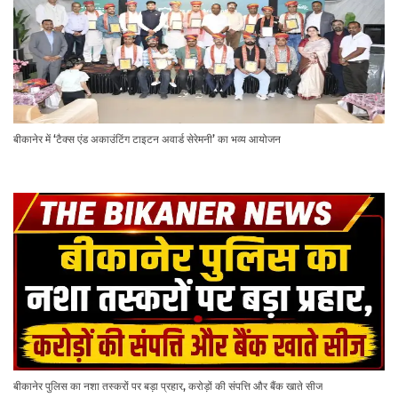
बीकानेर में ‘टैक्स एंड अकाउंटिंग टाइटन अवार्ड सेरेमनी’ का भव्य आयोजन
बीकानेर पुलिस का नशा तस्करों पर बड़ा प्रहार, करोड़ों की संपत्ति और बैंक खाते सीज