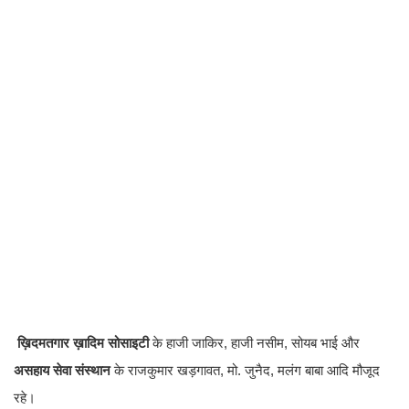
ख़िदमतगार ख़ादिम सोसाइटी
के हाजी जाकिर, हाजी नसीम, सोयब भाई और
असहाय सेवा संस्थान
के राजकुमार खड़गावत, मो. जुनैद, मलंग बाबा आदि मौजूद
रहे।