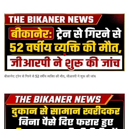
बीकानेर: ट्रेन से गिरने से 52 वर्षीय व्यक्ति की मौत, जीआरपी ने शुरू की जांच