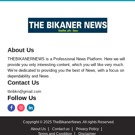
About Us
THEBIKANERNEWS is a Professional News Platform. Here we will
provide you only interesting content, which you will like very much.
We’re dedicated to providing you the best of News, with a focus on
dependability and News .
Contact Us
tbnbkn@gmail.com
Follow Us
Copyright © 2025 TheBikanerNews. All rights Reserved.
About Us
Contact us
Privacy Policy
Terms and Condition
Disclaimer