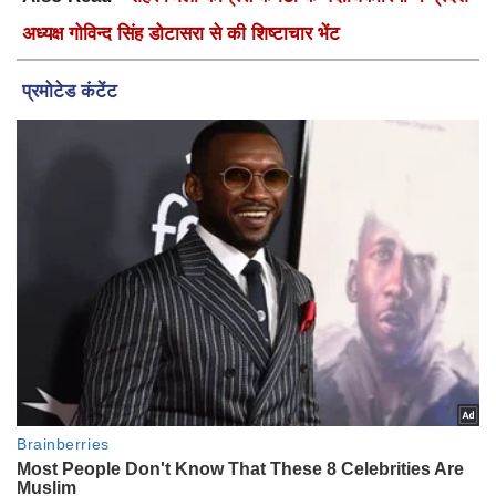
अध्यक्ष गोविन्द सिंह डोटासरा से की शिष्टाचार भेंट