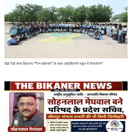
101 पेड़ो सजा विद्यालय "*वन महोत्सव” के तहत आईजीएनपी स्कूल में पौधारोपण*