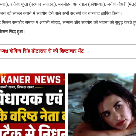
यक्ष), राकेश गुप्ता (प्रधान संपादक), मनमोहन अग्रवाल (कोषाध्यक्ष), मनीष चौधरी (मंत्र
ोजन को सफल बनाने में सहयोग देने वाले सभी सदस्यों का धन्यवाद ज्ञापित किया।
मिलन समारोह समाज में आपसी सौहार्द, सम्मान और सहयोग की भावना को सुदृढ़ करते हु
 आयोजन सिद्ध हुआ।
यक्ष गोविन्द सिंह डोटासरा से की शिष्टाचार भेंट