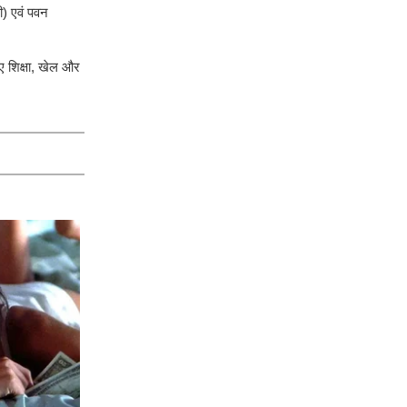
ी) एवं पवन
ए शिक्षा, खेल और