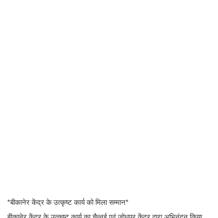
*बीकानेर केंद्र के उत्कृष्ट कार्य को मिला सम्मान*
बीकानेर केंद्र के उत्कृष्ट कार्य का चैन्नई एवं जोधपुर केंद्र द्वारा अभिनंदन किया