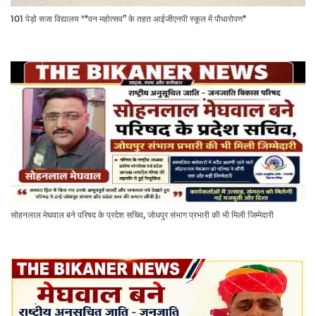
101 पेड़ो सजा विद्यालय "*वन महोत्सव” के तहत आईजीएनपी स्कूल में पौधारोपण*
सोहनलाल मेघवाल बने परिषद के प्रदेश सचिव, जोधपुर संभाग प्रभारी की भी मिली जिम्मेदारी