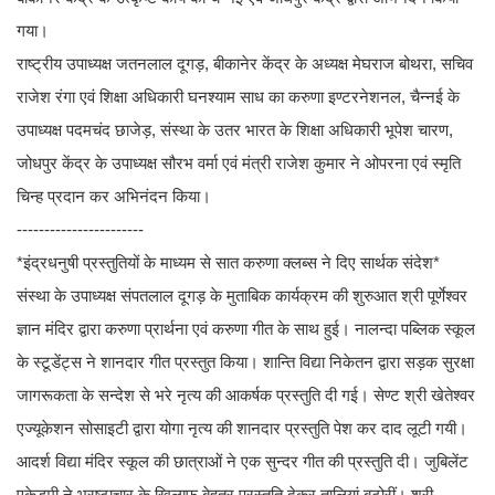
गया।
राष्ट्रीय उपाध्यक्ष जतनलाल दूगड़, बीकानेर केंद्र के अध्यक्ष मेघराज बोथरा, सचिव
राजेश रंगा एवं शिक्षा अधिकारी घनश्याम साध का करुणा इण्टरनेशनल, चैन्नई के
उपाध्यक्ष पदमचंद छाजेड़, संस्था के उतर भारत के शिक्षा अधिकारी भूपेश चारण,
जोधपुर केंद्र के उपाध्यक्ष सौरभ वर्मा एवं मंत्री राजेश कुमार ने ओपरना एवं स्मृति
चिन्ह प्रदान कर अभिनंदन किया।
-----------------------
*इंद्रधनुषी प्रस्तुतियों के माध्यम से सात करुणा क्लब्स ने दिए सार्थक संदेश*
संस्था के उपाध्यक्ष संपतलाल दूगड़ के मुताबिक कार्यक्रम की शुरुआत श्री पूर्णेश्वर
ज्ञान मंदिर द्वारा करुणा प्रार्थना एवं करुणा गीत के साथ हुई। नालन्दा पब्लिक स्कूल
के स्टूडेंट्स ने शानदार गीत प्रस्तुत किया। शान्ति विद्या निकेतन द्वारा सड़क सुरक्षा
जागरूकता के सन्देश से भरे नृत्य की आकर्षक प्रस्तुति दी गई। सेण्ट श्री खेतेश्वर
एज्यूकेशन सोसाइटी द्वारा योगा नृत्य की शानदार प्रस्तुति पेश कर दाद लूटी गयी।
आदर्श विद्या मंदिर स्कूल की छात्राओं ने एक सुन्दर गीत की प्रस्तुति दी। जुबिलेंट
एकेडमी ने भ्रष्टाचार के खिलाफ बेहतर प्रस्तुति देकर तालियां बटोरीं। श्री