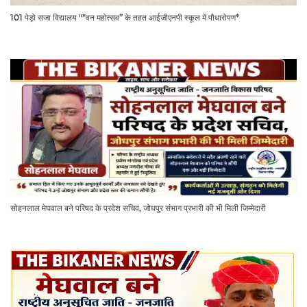
101 पेड़ो सजा विद्यालय "*वन महोत्सव” के तहत आईजीएनपी स्कूल में पौधारोपण*
सोहनलाल मेघवाल बने परिषद के प्रदेश सचिव, जोधपुर संभाग प्रभारी की भी मिली जिम्मेदारी