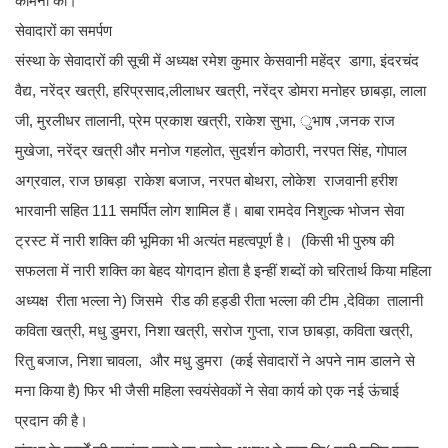
कामना की।
सेवादारों का समर्पण
संस्था के सेवादारों की सूची में अध्यक्ष रमेश कुमार केसवानी महेंद्र डागा, इंदरचंद
वैद्य, नरेंद्र खत्री, हरिप्रसाद,लीलाधर खत्री, नरेंद्र डोमरा मनोहर छाबड़ा, लाला
जी, मुरलीधर तालानी, प्रेम प्रकाश खत्री, राकेश सुभा, ुभाष ,जनक राज
मुखेजा, नरेंद्र खत्री और मनोज गहलोत, सुदर्शन कोठारी, नरपत सिंह, गोपाल
अग्रवाल, राज छाबड़ा राकेश बजाज, नरपत बोथरा, लोकेश राजवानी हरीश
भारवानी सहित 111 समर्पित लोग शामिल हैं। बाबा रामदेव निशुल्क भोजन सेवा
ट्रस्ट में नारी शक्ति की भूमिका भी अत्यंत महत्वपूर्ण है। (किसी भी पुरुष की
सफलता में नारी शक्ति का बेहद योगदान होता है इन्हीं शब्दों को चरितार्थ किया महिला
अध्यक्ष रीता भल्ला ने) जिसमे रीड की हड्डी रीता भल्ला की टीम ,देविका तालानी
कविता खत्री, मधु डुमरा, निशा खत्री, सरोज गुप्ता, राज छाबड़ा, कविता खत्री,
रितु बजाज, निशा चावला, और मधु डुमरा (कई सेवादारों ने अपने नाम डालने से
मना किया है) फिर भी जैसी महिला स्वयंसेवकों ने सेवा कार्य को एक नई ऊंचाई
प्रदान की है।