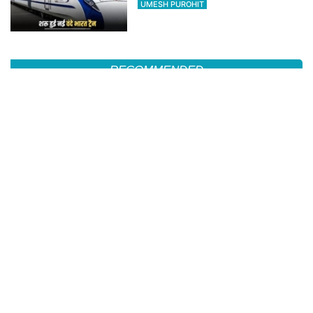
UMESH PUROHIT
RECOMMENDED
शहर जिला कांग्रेस कमेटी के पदाधिकारियों ने प्रदेश अध्यक्ष गोविन्द सिंह डोटासरा से की शिष्टाचार
भेंट