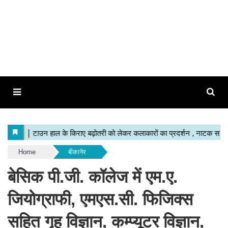
Home
बीकानेर
बेसिक पी.जी. कॉलेज में एम.ए.
जियोग्राफी, एमएस.सी. फिजिक्स
सहित गृह विज्ञान, कम्प्यूटर विज्ञान,