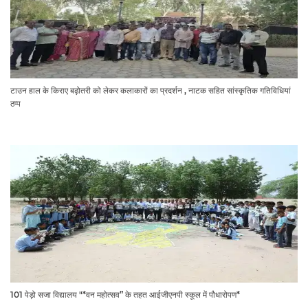
टाउन हाल के किराए बढ़ोतरी को लेकर कलाकारों का प्रदर्शन , नाटक सहित सांस्कृतिक गतिविधियां
ठप्प
101 पेड़ो सजा विद्यालय "*वन महोत्सव” के तहत आईजीएनपी स्कूल में पौधारोपण*