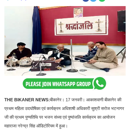
THE BIKANER NEWS:
बीकानेर। 17 जनवरी। आकाशवाणी बीकानेर की
प्रथम महिला उदघोषिका एवं कार्यक्रम अधिशाषी अधिकारी सुश्री सरोज भटनागर
जी की प्रथम पुण्‍यतिथि पर भजन संध्‍या एवं पुष्‍पांजलि कार्यक्रम का आयोजन
महाराजा नरेन्‍द्र सिंह ऑडिटोरियम में हुआ।