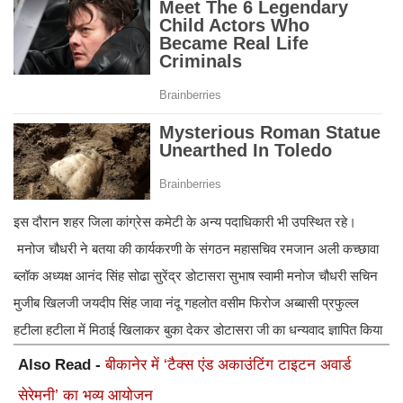
इस दौरान शहर जिला कांग्रेस कमेटी के अन्य पदाधिकारी भी उपस्थित रहे।
मनोज चौधरी ने बतया की कार्यकरणी के संगठन महासचिव रमजान अली कच्छावा
ब्लॉक अध्यक्ष आनंद सिंह सोढा सुरेंद्र डोटासरा सुभाष स्वामी मनोज चौधरी सचिन
मुजीब खिलजी जयदीप सिंह जावा नंदू गहलोत वसीम फिरोज अब्बासी प्रफुल्ल
हटीला हटीला में मिठाई खिलाकर बुका देकर डोटासरा जी का धन्यवाद ज्ञापित किया
Also Read -
बीकानेर में ‘टैक्स एंड अकाउंटिंग टाइटन अवार्ड
सेरेमनी’ का भव्य आयोजन