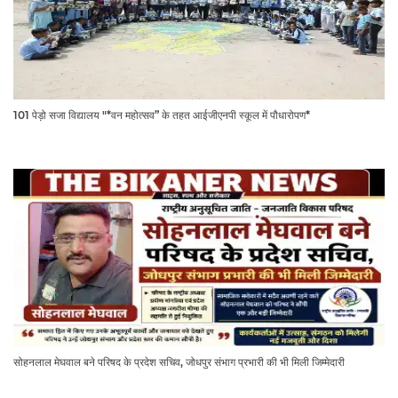
101 पेड़ो सजा विद्यालय "*वन महोत्सव” के तहत आईजीएनपी स्कूल में पौधारोपण*
सोहनलाल मेघवाल बने परिषद के प्रदेश सचिव, जोधपुर संभाग प्रभारी की भी मिली जिम्मेदारी