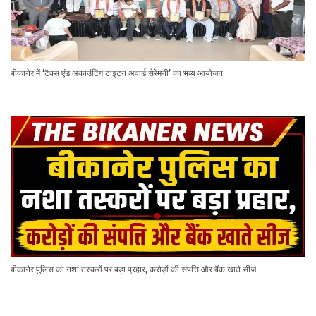
बीकानेर में ‘टैक्स एंड अकाउंटिंग टाइटन अवार्ड सेरेमनी’ का भव्य आयोजन
बीकानेर पुलिस का नशा तस्करों पर बड़ा प्रहार, करोड़ों की संपत्ति और बैंक खाते सीज