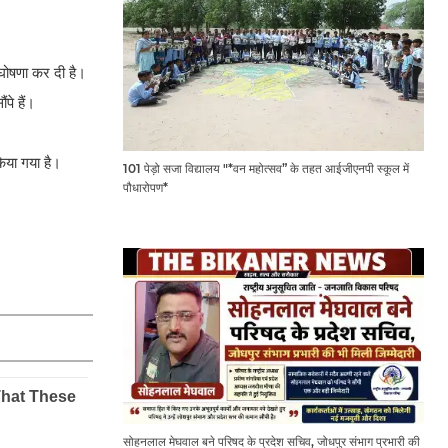
 घोषणा कर दी है।
पे हैं।
किया गया है।
101 पेड़ो सजा विद्यालय "*वन महोत्सव” के तहत आईजीएनपी स्कूल में
पौधारोपण*
सोहनलाल मेघवाल बने परिषद के प्रदेश सचिव, जोधपुर संभाग प्रभारी की