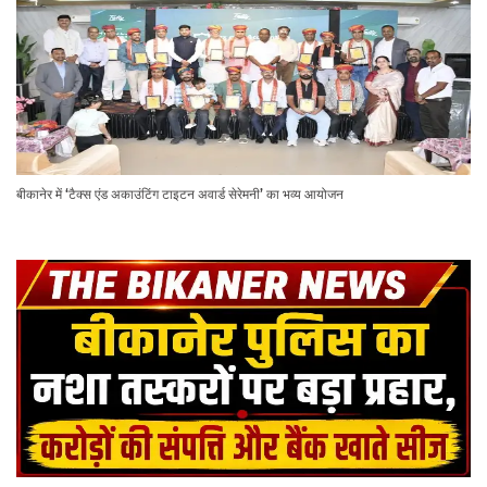
बीकानेर में ‘टैक्स एंड अकाउंटिंग टाइटन अवार्ड सेरेमनी’ का भव्य आयोजन