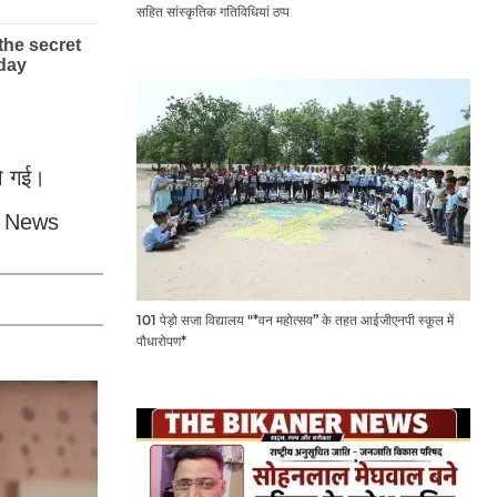
सहित सांस्कृतिक गतिविधियां ठप्प
हो गई।
er News
101 पेड़ो सजा विद्यालय "*वन महोत्सव” के तहत आईजीएनपी स्कूल में
पौधारोपण*