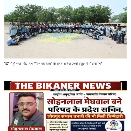
101 पेड़ो सजा विद्यालय "*वन महोत्सव” के तहत आईजीएनपी स्कूल में पौधारोपण*