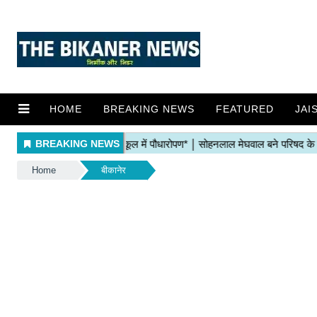
HOME
BREAKING NEWS
FEATURED
JAI
Home
बीकानेर