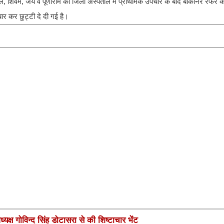
ल, शिवम, जय व पूर्णाराम को जिला अस्पताल में प्राथमिक उपचार के बाद बीकानेर रेफर क
ार कर छुट्टी दे दी गई है।
यक्ष गोविन्द सिंह डोटासरा से की शिष्टाचार भेंट