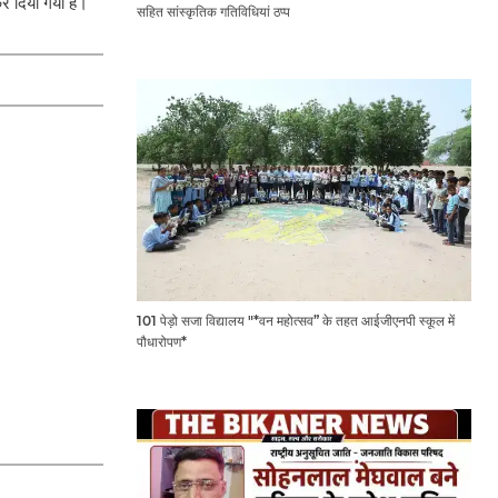
र दिया गया है।
सहित सांस्कृतिक गतिविधियां ठप्प
101 पेड़ो सजा विद्यालय "*वन महोत्सव” के तहत आईजीएनपी स्कूल में
पौधारोपण*