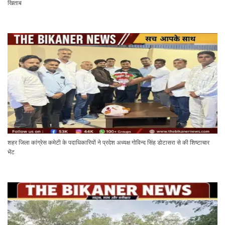
खिताब
शहर जिला कांग्रेस कमेटी के पदाधिकारियों ने प्रदेश अध्यक्ष गोविन्द सिंह डोटासरा से की शिष्टाचार
भेंट