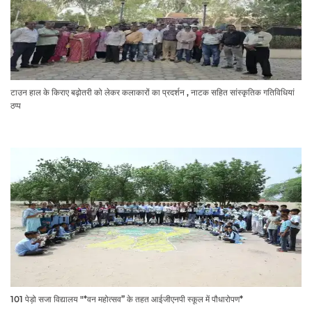
टाउन हाल के किराए बढ़ोतरी को लेकर कलाकारों का प्रदर्शन , नाटक सहित सांस्कृतिक गतिविधियां
ठप्प
101 पेड़ो सजा विद्यालय "*वन महोत्सव” के तहत आईजीएनपी स्कूल में पौधारोपण*