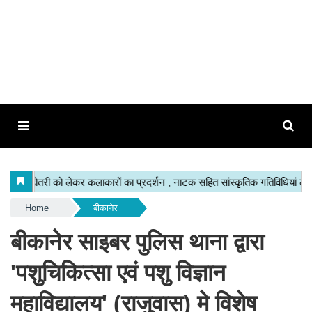
Home
बीकानेर
बीकानेर साइबर पुलिस थाना द्वारा
'पशुचिकित्सा एवं पशु विज्ञान
महाविद्यालय' (राजुवास) मे विशेष