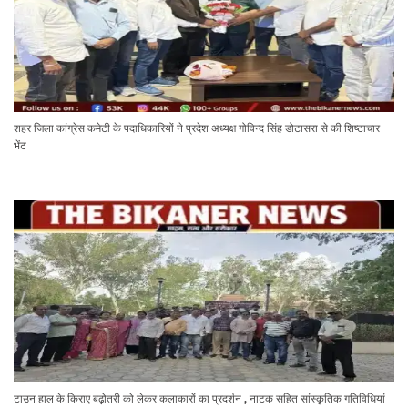
शहर जिला कांग्रेस कमेटी के पदाधिकारियों ने प्रदेश अध्यक्ष गोविन्द सिंह डोटासरा से की शिष्टाचार
भेंट
टाउन हाल के किराए बढ़ोतरी को लेकर कलाकारों का प्रदर्शन , नाटक सहित सांस्कृतिक गतिविधियां