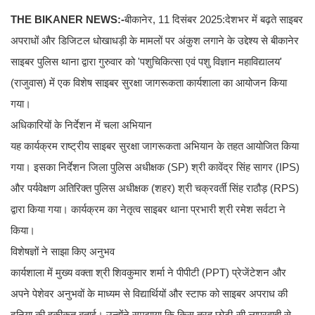
THE BIKANER NEWS:-
​बीकानेर, 11 दिसंबर 2025:देशभर में बढ़ते साइबर
अपराधों और डिजिटल धोखाधड़ी के मामलों पर अंकुश लगाने के उद्देश्य से बीकानेर
साइबर पुलिस थाना द्वारा गुरुवार को 'पशुचिकित्सा एवं पशु विज्ञान महाविद्यालय'
(राजुवास) में एक विशेष साइबर सुरक्षा जागरूकता कार्यशाला का आयोजन किया
गया।
​अधिकारियों के निर्देशन में चला अभियान
यह कार्यक्रम राष्ट्रीय साइबर सुरक्षा जागरूकता अभियान के तहत आयोजित किया
गया। इसका निर्देशन जिला पुलिस अधीक्षक (SP) श्री कावेंद्र सिंह सागर (IPS)
और पर्यवेक्षण अतिरिक्त पुलिस अधीक्षक (शहर) श्री चक्रवर्ती सिंह राठौड़ (RPS)
द्वारा किया गया। कार्यक्रम का नेतृत्व साइबर थाना प्रभारी श्री रमेश सर्वटा ने
किया।
​विशेषज्ञों ने साझा किए अनुभव
कार्यशाला में मुख्य वक्ता श्री शिवकुमार शर्मा ने पीपीटी (PPT) प्रेजेंटेशन और
अपने पेशेवर अनुभवों के माध्यम से विद्यार्थियों और स्टाफ को साइबर अपराध की
दुनिया की हकीकत बताई। उन्होंने समझाया कि किस तरह छोटी-सी लापरवाही से