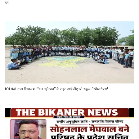
ठप्प
101 पेड़ो सजा विद्यालय "*वन महोत्सव” के तहत आईजीएनपी स्कूल में पौधारोपण*