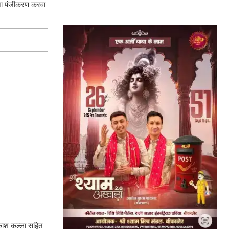
अपना पंजीकरण करवा
रकाश कल्ला सहित