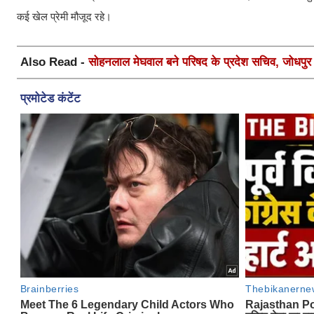
कई खेल प्रेमी मौजूद रहे।
Also Read -
सोहनलाल मेघवाल बने परिषद के प्रदेश सचिव, जोधपुर स