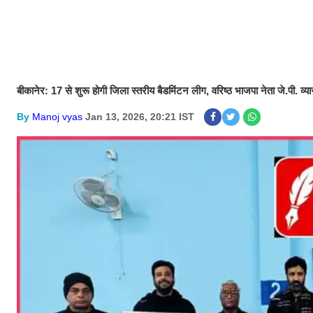
बीकानेर: 17 से शुरू होगी जिला स्तरीय बैडमिंटन लीग, वरिष्ठ भाजपा नेता जे.पी. व्
By
Manoj vyas
Jan 13, 2026, 20:21 IST