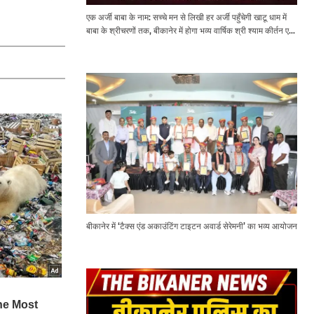
एक अर्जी बाबा के नाम: सच्चे मन से लिखी हर अर्जी पहुँचेगी खाटू धाम में
बाबा के श्रीचरणों तक, बीकानेर में होगा भव्य वार्षिक श्री श्याम कीर्तन एवं
श्री श्याम अखाड़ा 2.0
बीकानेर में ‘टैक्स एंड अकाउंटिंग टाइटन अवार्ड सेरेमनी’ का भव्य आयोजन