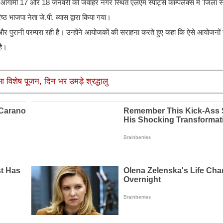
 आगामी 17 और 18 जनवरी को जवाहर नगर स्थित एलएम स्पोर्ट्स काम्पलेक्स में 'जिला स
भाजपा नेता जे.पी. व्यास द्वारा किया गया।
 और पुरानी परम्परा रही है। उन्होंने आयोजकों की सराहना करते हुए कहा कि ऐसे आयोजनों
है।
ुआ विशेष पूजन, दिन भर उमड़े श्रद्धालु