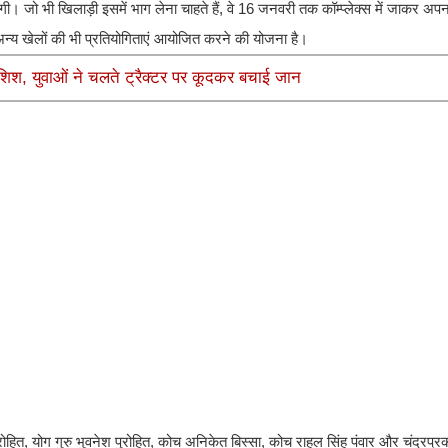
जाएगी। जो भी खिलाड़ी इसमें भाग लेना चाहते हैं, वे 16 जनवरी तक कॉम्प्लेक्स में जाकर 
त अन्य खेलों की भी प्रतियोगिताएं आयोजित करने की योजना है।
िश, युवाओं ने चलते ट्रैक्टर पर कूदकर बचाई जान
ोहित, योग गुरु भुवनेश पुरोहित, कोच अनिकेत बिस्सा, कोच राहुल सिंह पंवार और चंद्रप्