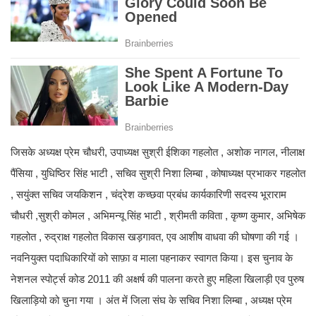
जिसके अध्यक्ष प्रेम चौधरी, उपाध्यक्ष सुश्री ईशिका गहलोत , अशोक नागल, नीलाक्ष
पैंसिया , युधिष्ठिर सिंह भाटी , सचिव सुश्री निशा लिम्बा , कोषाध्यक्ष प्रभाकर गहलोत
, सयुंक्त सचिव जयकिशन , चंद्रेश कच्छवा प्रबंध कार्यकारिणी सदस्य भूराराम
चौधरी ,सुश्री कोमल , अभिमन्यू सिंह भाटी , श्रीमती कविता , कृष्ण कुमार, अभिषेक
गहलोत , रुद्राक्ष गहलोत विकास खड़गावत, एव आशीष वाधवा की घोषणा की गई ।
नवनियुक्त पदाधिकारियों को साफ़ा व माला पहनाकर स्वागत किया। इस चुनाव के
नेशनल स्पोर्ट्स कोड 2011 की अक्षर्ष की पालना करते हुए महिला खिलाड़ी एव पुरुष
खिलाड़ियो को चुना गया । अंत में जिला संघ के सचिव निशा लिम्बा , अध्यक्ष प्रेम