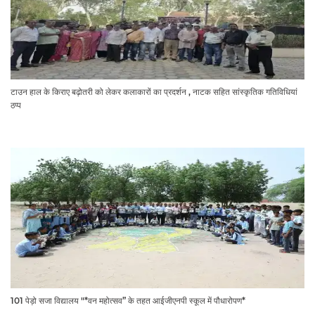
टाउन हाल के किराए बढ़ोतरी को लेकर कलाकारों का प्रदर्शन , नाटक सहित सांस्कृतिक गतिविधियां
ठप्प
101 पेड़ो सजा विद्यालय "*वन महोत्सव” के तहत आईजीएनपी स्कूल में पौधारोपण*