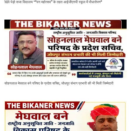
101 पेड़ो सजा विद्यालय "*वन महोत्सव” के तहत आईजीएनपी स्कूल में पौधारोपण*
सोहनलाल मेघवाल बने परिषद के प्रदेश सचिव, जोधपुर संभाग प्रभारी की भी मिली जिम्मेदारी