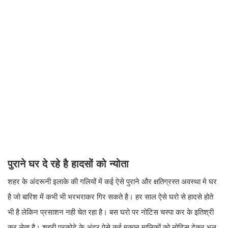
पुराने घर दे रहे है हादसों को न्योता
शहर के अंदरूनी इलाके की गलियों में कई ऐसे पुराने और क्षतिग्रस्त अवस्था मे घर
है जो बारिश में कभी भी भरभराकर गिर सकते है। हर साल ऐसे घरो से हादसे होते
भी है लेकिन प्रसाशन नही चेत रहा है। बस घरो पर नोटिस चस्पा कर के इतिश्री
कर लेता है। शहरी परकोटे के अंदर ऐसे कई मकान मालिकों को नोटिस देकर भूल