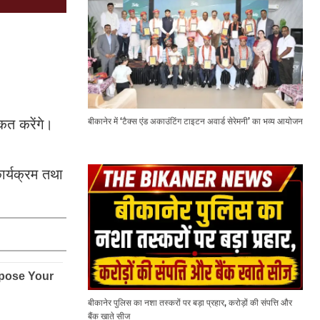
बीकानेर में ‘टैक्स एंड अकाउंटिंग टाइटन अवार्ड सेरेमनी’ का भव्य आयोजन
रकत करेंगे।
ार्यक्रम तथा
बीकानेर पुलिस का नशा तस्करों पर बड़ा प्रहार, करोड़ों की संपत्ति और
बैंक खाते सीज