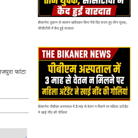
बीकानेर: दुकान से सामान खरीदकर बिना पैसे दिए फरार हुए तीन युवक,
सीसीटीवी में कैद हुई वारदात
जपुरा फांटा
बीकानेर: पीबीएम अस्पताल में 3 माह से वेतन न मिलने पर महिला अटेंडेंट
ने खाई नींद की गोलियां