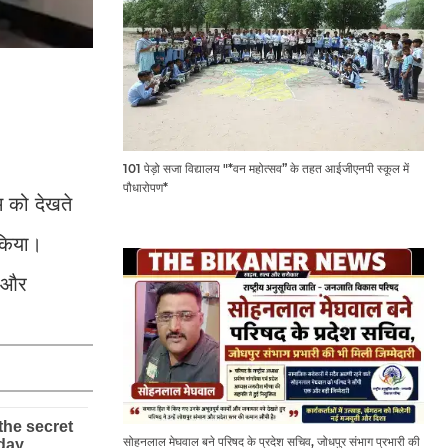
101 पेड़ो सजा विद्यालय "*वन महोत्सव” के तहत आईजीएनपी स्कूल में
पौधारोपण*
म को देखते
 किया।
ज और
सोहनलाल मेघवाल बने परिषद के प्रदेश सचिव, जोधपुर संभाग प्रभारी की