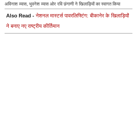
अविनाश व्यास, भुवनेश व्यास ओर रवि छंगाणी ने खिलाड़ियों का स्वागत किया
Also Read -
नेशनल मास्टर्स पावरलिफ्टिंग: बीकानेर के खिलाड़ियों
ने बनाए नए राष्ट्रीय कीर्तिमान