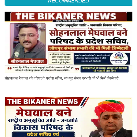
RECOMMENDED
सोहनलाल मेघवाल बने परिषद के प्रदेश सचिव, जोधपुर संभाग प्रभारी की भी मिली जिम्मेदारी