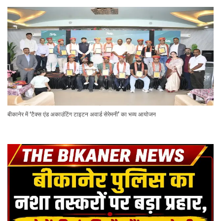
बीकानेर में ‘टैक्स एंड अकाउंटिंग टाइटन अवार्ड सेरेमनी’ का भव्य आयोजन