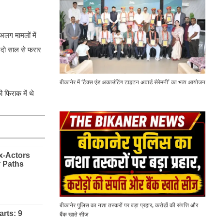
अलग मामलों में
ं दो साल से फरार
बीकानेर में ‘टैक्स एंड अकाउंटिंग टाइटन अवार्ड सेरेमनी’ का भव्य आयोजन
ी फिराक में थे
बीकानेर पुलिस का नशा तस्करों पर बड़ा प्रहार, करोड़ों की संपत्ति और
बैंक खाते सीज