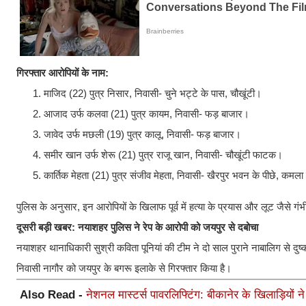
गिरफ्तार आरोपियों के नाम:
​माजिद (22) पुत्र निसार, निवासी- चुने भट्टे के पास, चौखूंटी।
​आजाद उर्फ कलवा (21) पुत्र कायम, निवासी- फड़ बाजार।
​जावेद उर्फ मछली (19) पुत्र कालू, निवासी- फड़ बाजार।
​समीर खान उर्फ शेरू (21) पुत्र राजू खान, निवासी- चौखूंटी फाटक।
​कार्तिक मेहता (21) पुत्र संजीव मेहता, निवासी- खैरपुर भवन के पीछे, कमल
​पुलिस के अनुसार, इन आरोपियों के खिलाफ पूर्व में हत्या के प्रयास और लूट जैसे गं
दूसरी बड़ी खबर: नयाशहर पुलिस ने रेप के आरोपी को जयपुर से दबोचा
नयाशहर थानाधिकारी सुश्री कविता पूनियां की टीम ने दो साल पुराने नाबालिग से दुष
निवासी नागौर को जयपुर के बगरू इलाके से गिरफ्तार किया है।
Also Read -
नेशनल मास्टर्स पावरलिफ्टिंग: बीकानेर के खिलाड़ियों ने