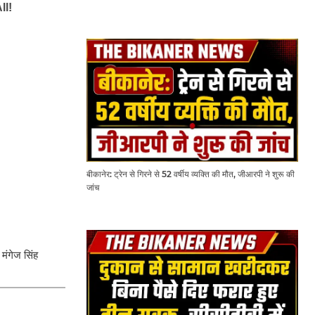
बीकानेर: ट्रेन से गिरने से 52 वर्षीय व्यक्ति की मौत, जीआरपी ने शुरू की
जांच
 मंगेज सिंह