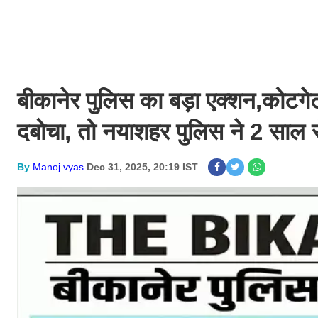
बीकानेर पुलिस का बड़ा एक्शन,कोटगेट 
दबोचा, तो नयाशहर पुलिस ने 2 साल से
By
Manoj vyas
Dec 31, 2025, 20:19 IST