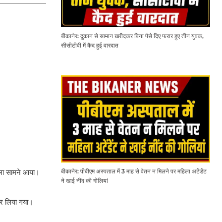
बीकानेर: दुकान से सामान खरीदकर बिना पैसे दिए फरार हुए तीन युवक,
सीसीटीवी में कैद हुई वारदात
बीकानेर: पीबीएम अस्पताल में 3 माह से वेतन न मिलने पर महिला अटेंडेंट
ामला सामने आया।
ने खाई नींद की गोलियां
कर लिया गया।