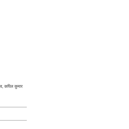
ादव, कपिल कुमार