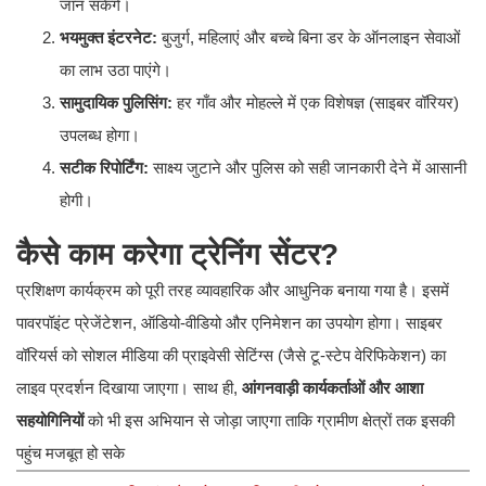
जान सकेंगे।
भयमुक्त इंटरनेट:
बुजुर्ग, महिलाएं और बच्चे बिना डर के ऑनलाइन सेवाओं
का लाभ उठा पाएंगे।
सामुदायिक पुलिसिंग:
हर गाँव और मोहल्ले में एक विशेषज्ञ (साइबर वॉरियर)
उपलब्ध होगा।
सटीक रिपोर्टिंग:
साक्ष्य जुटाने और पुलिस को सही जानकारी देने में आसानी
होगी।
कैसे काम करेगा ट्रेनिंग सेंटर?
​प्रशिक्षण कार्यक्रम को पूरी तरह व्यावहारिक और आधुनिक बनाया गया है। इसमें
पावरपॉइंट प्रेजेंटेशन, ऑडियो-वीडियो और एनिमेशन का उपयोग होगा। साइबर
वॉरियर्स को सोशल मीडिया की प्राइवेसी सेटिंग्स (जैसे टू-स्टेप वेरिफिकेशन) का
लाइव प्रदर्शन दिखाया जाएगा। साथ ही,
आंगनवाड़ी कार्यकर्ताओं और आशा
सहयोगिनियों
को भी इस अभियान से जोड़ा जाएगा ताकि ग्रामीण क्षेत्रों तक इसकी
पहुंच मजबूत हो सके