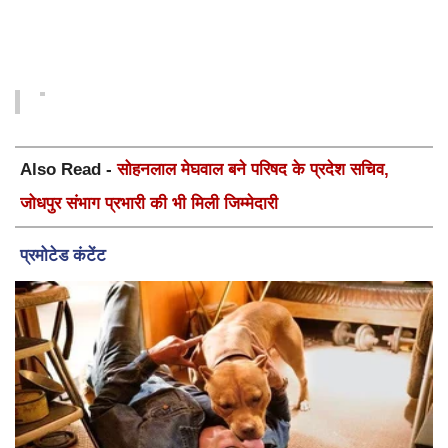
Also Read -
सोहनलाल मेघवाल बने परिषद के प्रदेश सचिव,
जोधपुर संभाग प्रभारी की भी मिली जिम्मेदारी