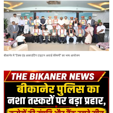
बीकानेर में ‘टैक्स एंड अकाउंटिंग टाइटन अवार्ड सेरेमनी’ का भव्य आयोजन