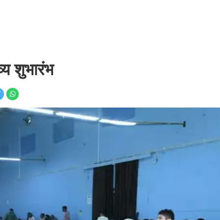
य शुभारंभ