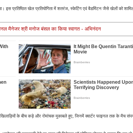
। इस प्रतिष्ठित खेल प्रतियोगिता में शतरंज, स्केटिंग एवं बैडमिंटन जैसे खेलों को शाम
 रीजनल मैनेजर श्री मनोज बंसल का किया स्वागत - अभिनंदन
ें खिलाड़ियों के बीच कड़े और रोमांचक मुकाबले हुए, जिनमें क्वार्टर फाइनल तक के मैच स