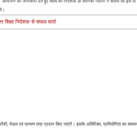
आयोजन की जानकारी देते हुए क्लब की निदेशक डॉ सोनिका गोदारा ने बताया कि इस दो
ंगे।
्त शिक्षा निदेशक से सफल वार्ता
ॉफी, मेडल एवं प्रमाण पत्र प्रदान किए जाएंगे। इसके अतिरिक्त, प्रतियोगिता का समापन