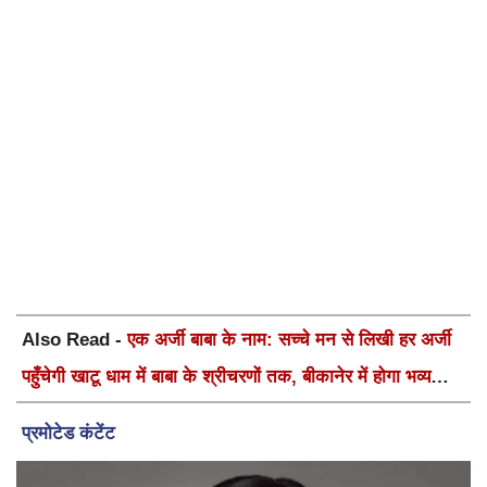
Also Read -
एक अर्जी बाबा के नाम: सच्चे मन से लिखी हर अर्जी
पहुँचेगी खाटू धाम में बाबा के श्रीचरणों तक, बीकानेर में होगा भव्य
वार्षिक श्री श्याम कीर्तन एवं श्री श्याम अखाड़ा 2.0