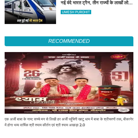
नई वंदे भारत ट्रैन, तीन राज्यों के लाखों लोगों
का सफर होगा आसान, देखें पूरा रूटमैप
UMESH PUROHIT
RECOMMENDED
एक अर्जी बाबा के नाम: सच्चे मन से लिखी हर अर्जी पहुँचेगी खाटू धाम में बाबा के श्रीचरणों तक, बीकानेर
में होगा भव्य वार्षिक श्री श्याम कीर्तन एवं श्री श्याम अखाड़ा 2.0