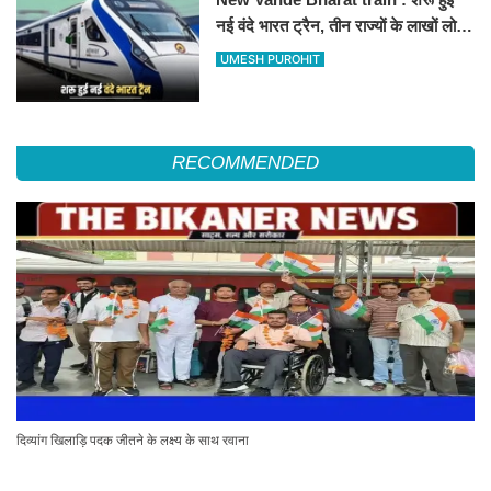
नई वंदे भारत ट्रैन, तीन राज्यों के लाखों लोगों
का सफर होगा आसान, देखें पूरा रूटमैप
UMESH PUROHIT
RECOMMENDED
दिव्यांग खिलाड़ि पदक जीतने के लक्ष्य के साथ रवाना