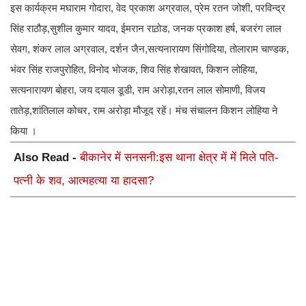
इस कार्यक्रम मघाराम गोदारा, वेद प्रकाश अग्रवाल, प्रेम रतन जोशी, परविन्द्र
सिंह राठौड़,सुशील कुमार यादव, ईमरान राठ़ोड, जनक प्रकाश हर्ष, बजरंग लाल
सेवग, शंकर लाल अग्रवाल, दर्शन जैन,सत्यनारायण सिंगोदिया, तोलाराम चाण्डक,
भंवर सिंह राजपुरोहित, विनोद भोजक, शिव सिंह शेखावत, किशन लोहिया,
सत्यनारायण बोहरा, जय दयाल डूडी, राम अरोड़ा,रतन लाल सोमाणी, विजय
तातेड़,शांतिलाल कोचर, राम अरोड़ा मौजूद रहें। मंच संचालन किशन लोहिया ने
किया ।
Also Read -
बीकानेर में सनसनी:इस थाना क्षेत्र में में मिले पति-
पत्नी के शव, आत्महत्या या हादसा?