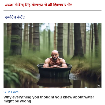
अध्यक्ष गोविन्द सिंह डोटासरा से की शिष्टाचार भेंट