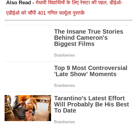
Also Read -
मेधावी विद्यार्थियों के लिए रेसटा की पहल, डीईओ-
एडीईओ को सौंपी 401 गणित फार्मूला पुस्तकें