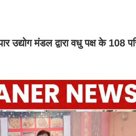
ार उद्योग मंडल द्वारा वधु पक्ष के 108 परि