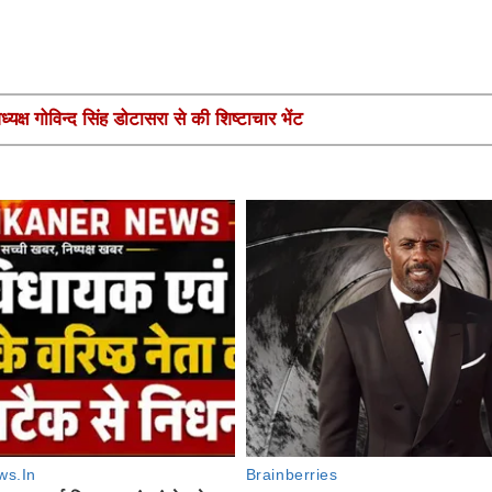
यक्ष गोविन्द सिंह डोटासरा से की शिष्टाचार भेंट