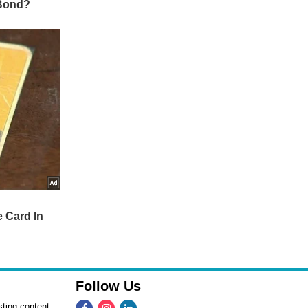
Follow Us
ting content,