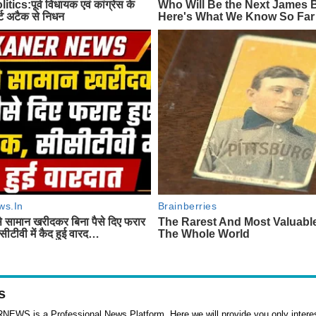
s
WS is a Professional News Platform. Here we will provide you only interes